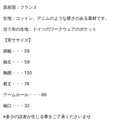
原産国：フランス
生地：コットン、デニムのような硬さのある素材です。
当て布の生地：ドイツのワークウェアのポケット
【実寸サイズ】
肩幅・・・58
袖丈・・・58
胸囲・・・130
着丈・・・78
アームホール・・・66
袖口・・・32
※多少の誤差が生じる事をご了承くださいませ