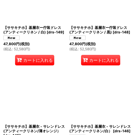
【ササキチホ】基層衣ー佇装ドレス
【ササキチホ】基層衣ー佇装ドレス
(アンティークリネン / 白)
[
drs-149
]
(アンティークリネン / 黒)
[
drs-148
]
47,800
円
(税別)
47,800
円
(税別)
(
税込
:
52,580
円
)
(
税込
:
52,580
円
)
カートに入れる
カートに入れる
【ササキチホ】基層衣 - サレンドレス
【ササキチホ】基層衣 - サレンドレス
(アンティークリネン/薄オレンジ）
(アンティークリネン/白）
[
drs-146
]