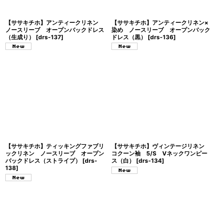
【ササキチホ】アンティークリネン
【ササキチホ】アンティークリネン×
ノースリーブ オープンバックドレス
染め ノースリーブ オープンバック
（生成り）
[
drs-137
]
ドレス（黒）
[
drs-136
]
【ササキチホ】ティッキングファブリ
【ササキチホ】ヴィンテージリネン
ックリネン ノースリーブ オープン
コクーン袖 5/S Vネックワンピー
バックドレス（ストライプ）
[
drs-
ス（白）
[
drs-134
]
138
]