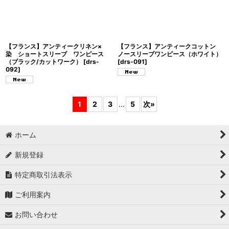
【フランス】アンティークリネン×
【フランス】アンティークコットン
染 ショートスリーブ ワンピース
ノースリーブワンピース（ホワイト）
（ブラック/カットワーク）
[
drs-
[
drs-091
]
092
]
1
2
3
...
5
次
»
ホーム
新規登録
特定商取引法表示
ご利用案内
お問い合わせ