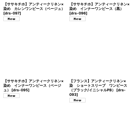
【ササキチホ】アンティークリネン×
【ササキチホ】アンティークリネン×
染め カレンワンピース（ベージュ）
染め インナーワンピース（黒）
[
drs-097
]
[
drs-096
]
【ササキチホ】アンティークリネン×
【フランス】アンティークリネン×
染め インナーワンピース（ベージ
染 ショートスリーブ ワンピース
ュ）
[
drs-095
]
（ブラック/イニシャルPB）
[
drs-
093
]