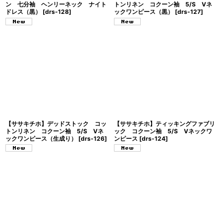
ン 七分袖 ヘンリーネック ナイト
トンリネン コクーン袖 5/S Vネ
ドレス（黒）
[
drs-128
]
ックワンピース（黒）
[
drs-127
]
【ササキチホ】デッドストック コッ
【ササキチホ】ティッキングファブリ
トンリネン コクーン袖 5/S Vネ
ック コクーン袖 5/S Vネックワ
ックワンピース（生成り）
[
drs-126
]
ンピース
[
drs-124
]