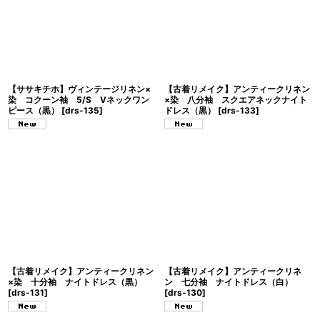
【ササキチホ】ヴィンテージリネン×
【古着リメイク】アンティークリネン
染 コクーン袖 5/S Vネックワン
×染 八分袖 スクエアネックナイト
ピース（黒）
[
drs-135
]
ドレス（黒）
[
drs-133
]
【古着リメイク】アンティークリネン
【古着リメイク】アンティークリネ
×染 十分袖 ナイトドレス（黒）
ン 七分袖 ナイトドレス（白）
[
drs-131
]
[
drs-130
]