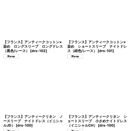
【フランス】アンティークコットン×
【フランス】アンティークコットン×
染め ロングスリーブ ロングドレス
染め ショートスリーブ ナイトドレ
（黒色/レース）
[
drs-102
]
ス（紺色/レース）
[
drs-101
]
【フランス】アンティークリネン ノ
【フランス】アンティークリネン シ
ースリーブ ナイトドレス（イニシャ
ョートスリーブ 小さめナイトドレス
ルJD）
[
drs-100
]
（イニシャルCH）
[
drs-100
]