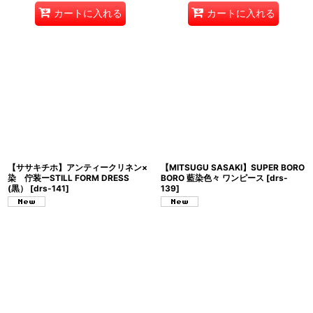
カートに入れる
カートに入れる
【ササキチホ】アンティークリネン×
【MITSUGU SASAKI】SUPER BORO
染 佇装ーSTILL FORM DRESS
BORO 藍染色々 ワンピース
[
drs-
(黒）
[
drs-141
]
139
]