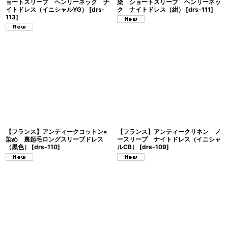
ョートスリーブ ヘンリーネック ナ
染 ショートスリーブ ヘンリーネッ
イトドレス（イニシャルYG）
[
drs-
ク ナイトドレス（紺）
[
drs-111
]
113
]
【フランス】アンティークコットン×
【フランス】アンティークリネン ノ
染め 裏起毛ロングスリーブドレス
ースリーブ ナイトドレス（イニシャ
（黒色）
[
drs-110
]
ルCB）
[
drs-109
]