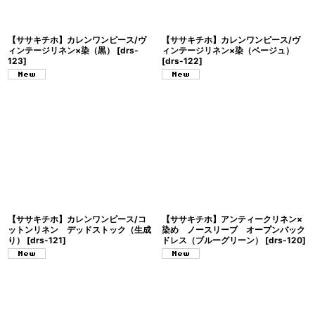
【ササキチホ】カレンワンピース/ヴ
【ササキチホ】カレンワンピース/ヴ
ィンテージリネン×染（黒）
[
drs-
ィンテージリネン×染（ベージュ）
123
]
[
drs-122
]
【ササキチホ】カレンワンピース/コ
【ササキチホ】アンティークリネン×
ットンリネン デッドストック（生成
染め ノースリーブ オープンバック
り）
[
drs-121
]
ドレス（ブルーグリーン）
[
drs-120
]