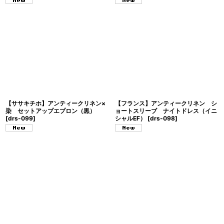
【ササキチホ】アンティークリネン×
【フランス】アンティークリネン シ
染 セットアップエプロン（黒）
ョートスリーブ ナイトドレス（イニ
[
drs-099
]
シャルEF）
[
drs-098
]