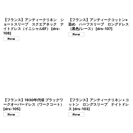
【フランス】アンティークリネン シ
【フランス】アンティークコットン×
ョートスリーブ スクエアネック ナ
染め ハーフスリーブ ロングドレス
イトドレス（イニシャルEF）
[
drs-
（黒色/レース）
[
drs-107
]
108
]
【フランス】1930年代頃 ブラックワ
【フランス】アンティークリネン＋コ
ークオーバードレス（ワークコート）
ットン ロングスリーブ ナイトドレ
[
drs-105
]
ス
[
drs-103
]