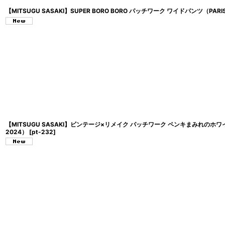
【MITSUGU SASAKI】SUPER BORO BORO パッチワーク ワイドパンツ（PARIS Co
【MITSUGU SASAKI】ビンテージ×リメイク パッチワーク ペンキまみれのホワイトワ
2024）
[
pt-232
]