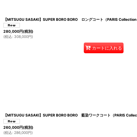
【MITSUGU SASAKI】SUPER BORO BORO ロングコート（PARIS Collection
280,000
円
(税別)
(
税込
:
308,000
円
)
カートに入れる
【MITSUGU SASAKI】SUPER BORO BORO 藍染ワークコート（PARIS Collect
260,000
円
(税別)
(
税込
:
286,000
円
)