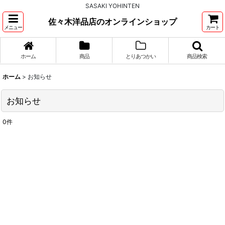
SASAKI YOHINTEN
佐々木洋品店のオンラインショップ
メニュー
カート
ホーム
商品
とりあつかい
商品検索
ホーム
>
お知らせ
お知らせ
0
件