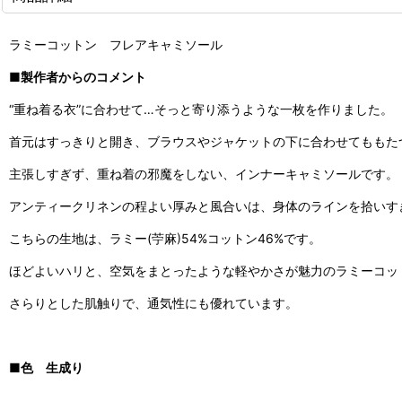
ラミーコットン フレアキャミソール
■製作者からのコメント
“重ね着る衣”に合わせて…そっと寄り添うような一枚を作りました。
首元はすっきりと開き、ブラウスやジャケットの下に合わせてももた
主張しすぎず、重ね着の邪魔をしない、インナーキャミソールです。
アンティークリネンの程よい厚みと風合いは、身体のラインを拾いす
こちらの生地は、ラミー(苧麻)54%コットン46%です。
ほどよいハリと、空気をまとったような軽やかさが魅力のラミーコッ
さらりとした肌触りで、通気性にも優れています。
■色 生成り