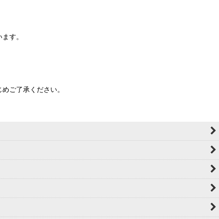
います。
じめご了承ください。