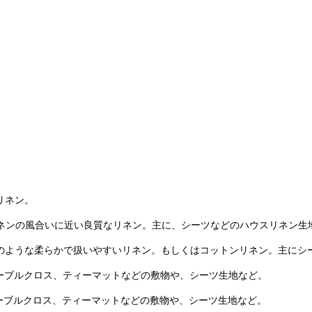
ンリネン。
ィークリネンの風合いに近い良質なリネン。主に、シーツなどのハウスリネン生
トンリネンのような柔らかで扱いやすいリネン。もしくはコットンリネン。主に
生地。テーブルクロス、ティーマットなどの敷物や、シーツ生地など。
生地。テーブルクロス、ティーマットなどの敷物や、シーツ生地など。