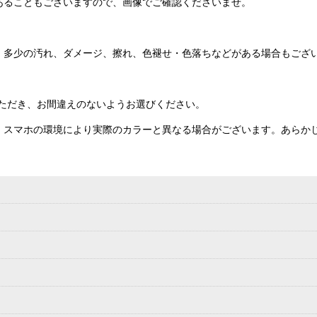
あることもございますので、画像でご確認くださいませ。
、多少の汚れ、ダメージ、擦れ、色褪せ・色落ちなどがある場合もござ
ただき、お間違えのないようお選びください。
、スマホの環境により実際のカラーと異なる場合がございます。あらか