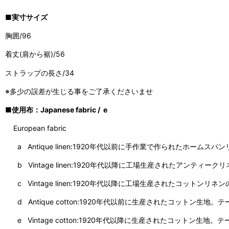
■実寸サイズ
胸囲/96
着丈(肩から裾)/56
ストラップの長さ/34
※多少の誤差が生じる事をご了承くださいませ
■使用布：Japanese fabric / e
European fabric
a Antique linen:1920年代以前に手作業で作られたホームスパ
b Vintage linen:1920年代以降に工場生産されたアンテ
c Vintage linen:1920年代以降に工場生産されたコッ
d Antique cotton:1920年代以前に生産されたコットン
e Vintage cotton:1920年代以降に生産されたコットン