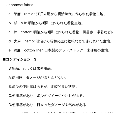
Japanese fabric
a 苧麻 ramie : 江戸末期から明治時代に作られた着物生地。
b 絹 silk: 明治から昭和に作られた着物生地。
c 綿 cotton: 明治から昭和に作られた着物・風呂敷・帯芯など
d 大麻 hemp: 明治から昭和の主に蚊帳などで使われいた生地
e 綿麻 cotton linen:日本製のデッドストック、未使用の生地。
■コンディション S
S:新品、もしくは未使用品。
A:使用感、ダメージがほとんどない。
B:多少の使用感はあるが、比較的良い状態。
C:使用感があり、多少のダメージや汚れがある。
D:使用感があり、目立ったダメージや汚れがある。