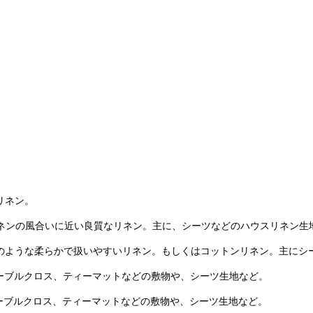
ンリネン。
ィークリネンの風合いに近い良質なリネン。主に、シーツなどのハウスリネン生
トンリネンのような柔らかで扱いやすいリネン。もしくはコットンリネン。主に
生地。テーブルクロス、ティーマットなどの敷物や、シーツ生地など。
生地。テーブルクロス、ティーマットなどの敷物や、シーツ生地など。