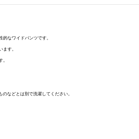
性的なワイドパンツです。
います。
す。
ものなどとは別で洗濯してください。