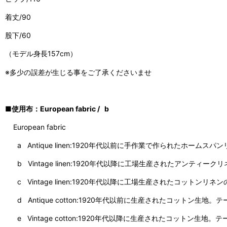
着丈/90
股下/60
（モデル身長157cm）
※多少の誤差が生じる事をご了承くださいませ
■使用布：European fabric / b
European fabric
a Antique linen:1920年代以前に手作業で作られたホームスパ
b Vintage linen:1920年代以降に工場生産されたアンテ
c Vintage linen:1920年代以降に工場生産されたコッ
d Antique cotton:1920年代以前に生産されたコットン
e Vintage cotton:1920年代以降に生産されたコットン