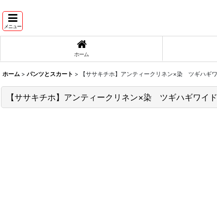
メニュー
ホーム
ホーム
>
パンツとスカート
>
【ササキチホ】アンティークリネン×染 ツギハギワ
【ササキチホ】アンティークリネン×染 ツギハギワイド