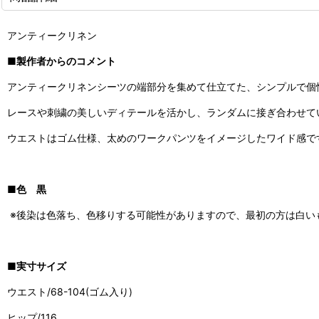
アンティークリネン
■製作者からのコメント
アンティークリネンシーツの端部分を集めて仕立てた、シンプルで個
レースや刺繍の美しいディテールを活かし、ランダムに接ぎ合わせて
ウエストはゴム仕様、太めのワークパンツをイメージしたワイド感で
■色 黒
※後染は色落ち、色移りする可能性がありますので、最初の方は白い
■実寸サイズ
ウエスト/68-104(ゴム入り)
ヒップ/116