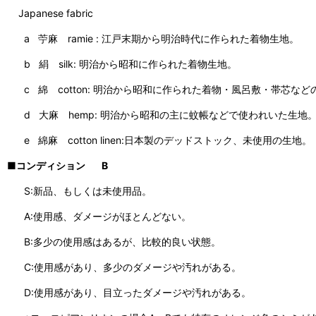
Japanese fabric
a 苧麻 ramie : 江戸末期から明治時代に作られた着物生地。
b 絹 silk: 明治から昭和に作られた着物生地。
c 綿 cotton: 明治から昭和に作られた着物・風呂敷・帯芯など
d 大麻 hemp: 明治から昭和の主に蚊帳などで使われいた生地
e 綿麻 cotton linen:日本製のデッドストック、未使用の生地。
■コンディション B
S:新品、もしくは未使用品。
A:使用感、ダメージがほとんどない。
B:多少の使用感はあるが、比較的良い状態。
C:使用感があり、多少のダメージや汚れがある。
D:使用感があり、目立ったダメージや汚れがある。