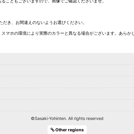
あることもございますので、画像でご確認くださいませ。
ただき、お間違えのないようお選びください。
、スマホの環境により実際のカラーと異なる場合がございます。あらか
©Sasaki-Yohinten. All rights reserved
Other regions