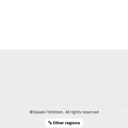
©Sasaki-Yohinten. All rights reserved
Other regions