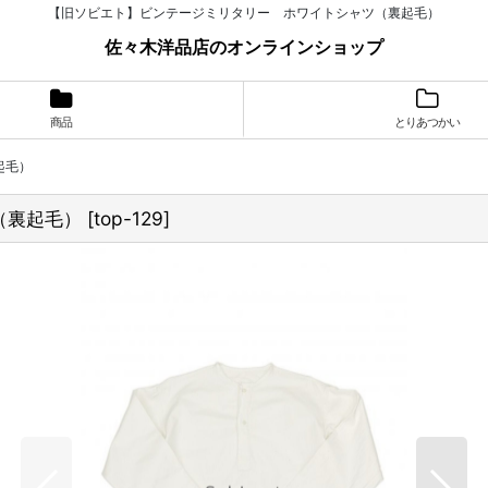
【旧ソビエト】ビンテージミリタリー ホワイトシャツ（裏起毛）
佐々木洋品店のオンラインショップ
商品
とりあつかい
起毛）
（裏起毛）
[
top-129
]