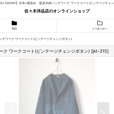
UGU SASAKI】古布×後染め 藍染木綿パッチワーク ワークコート(ビンテージチェ
佐々木洋品店のオンラインショップ
商品
とりあつかい
綿パッチワーク ワークコート(ビンテージチェンジボタン)
チワーク ワークコート(ビンテージチェンジボタン)
[
jkt-315
]