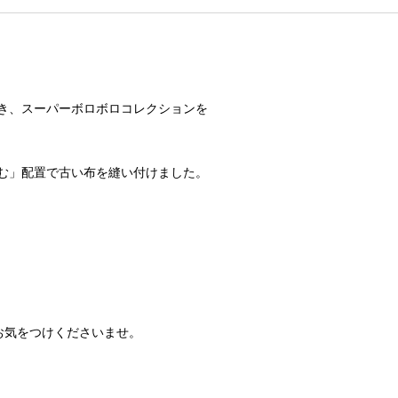
き、スーパーボロボロコレクションを
む」配置で古い布を縫い付けました。
お気をつけくださいませ。