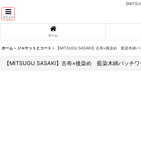
【MITS
メニュー
ホーム
ホーム
>
ジャケットとコート
>
【MITSUGU SASAKI】古布×後染め 藍染木
【MITSUGU SASAKI】古布×後染め 藍染木綿パッ