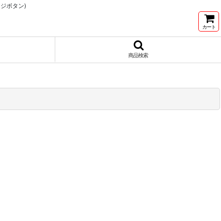
ンジボタン)
カート
商品検索