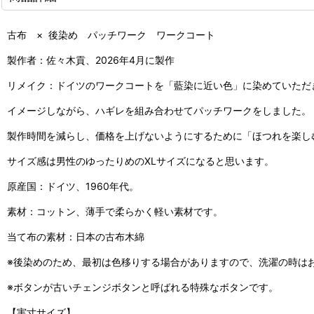
古布 × 後染め パッチワーク ワークコート
製作者：佐々木貢、2026年4月に製作
リメイク：ドイツのワークコートを「藍染に近い色」に染めていただ
イメージしながら、ハギレを組み合わせてパッチワークをしました。
製作時間を減らし、価格を上げないようにするために「ほつれを楽し
サイズ感は男性のゆったりめのXLサイズになると思います。
原産国：ドイツ、1960年代。
素材：コットン、薄手で柔らかく軽い素材です。
当て布の素材：日本の古布木綿
※後染めのため、最初は色移りする場合がありますので、洗濯の時は
※ボタンが古いチェンジボタンと呼ばれる特殊なボタンです。
【実寸サイズ】