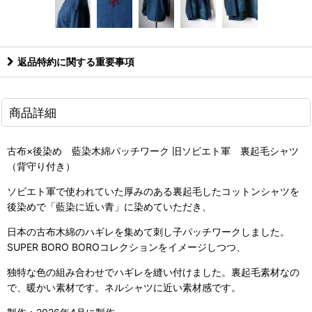
返品特約に関する重要事項
商品詳細
古布×後染め 藍染木綿パッチワーク 旧ソビエト軍 裏起毛シャツ
（背守り付き）
ソビエト軍で使われていた厚みのある裏起毛したコットンシャツを
後染めで「藍染に近い青」に染めていただき、
日本の古布木綿のハギレを集めて刺し子パッチワークしました。
SUPER BORO BOROコレクションをイメージしつつ、
独特な色の組み合わせでハギレを縫い付けました。裏起毛素材なの
で、暖かい素材です。ネルシャツに近い素材感です。