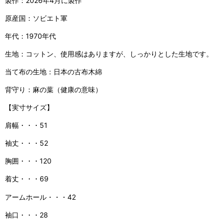
製作：2026年4月に製作
原産国：ソビエト軍
年代：1970年代
生地：コットン、使用感はありますが、しっかりとした生地です。
当て布の生地：日本の古布木綿
背守り：麻の葉（健康の意味）
【実寸サイズ】
肩幅・・・51
袖丈・・・52
胸囲・・・120
着丈・・・69
アームホール・・・42
袖口・・・28