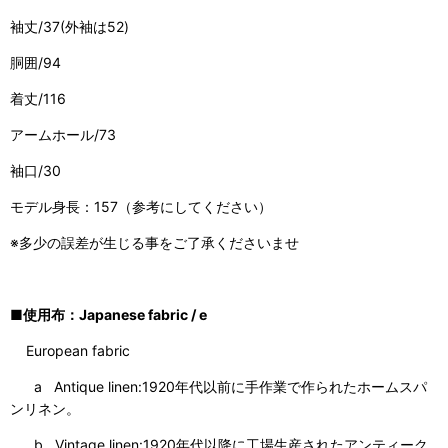
袖丈/37(外袖は52)
胴囲/94
着丈/116
アームホール/73
袖口/30
モデル身長：157（参考にしてください）
※多少の誤差が生じる事をご了承くださいませ
■使用布：Japanese fabric / e
European fabric
a Antique linen:1920年代以前に手作業で作られたホームスパ
ンリネン。
b Vintage linen:1920年代以降に工場生産されたアンティーク