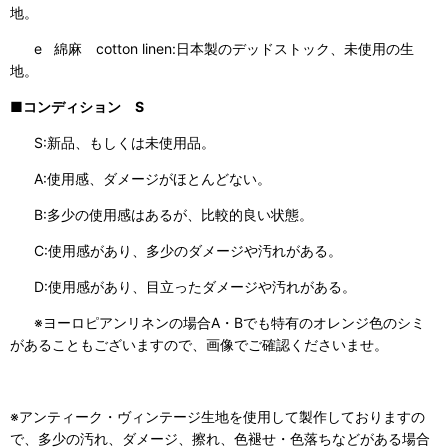
地。
e 綿麻 cotton linen:日本製のデッドストック、未使用の生
地。
■コンディション S
S:新品、もしくは未使用品。
A:使用感、ダメージがほとんどない。
B:多少の使用感はあるが、比較的良い状態。
C:使用感があり、多少のダメージや汚れがある。
D:使用感があり、目立ったダメージや汚れがある。
※ヨーロピアンリネンの場合A・Bでも特有のオレンジ色のシミ
があることもございますので、画像でご確認くださいませ。
※アンティーク・ヴィンテージ生地を使用して製作しておりますの
で、多少の汚れ、ダメージ、擦れ、色褪せ・色落ちなどがある場合