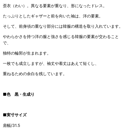
歪衣（わい）。異なる要素が重なり、形になったドレス。
たっぷりとしたギャザーと前を向いた袖は、洋の要素。
そして、前身頃の重なり部分には韓服の構造を取り入れています。
やわらかさを持つ洋の服と強さを感じる韓服の要素が交わること
で、
独特の輪郭が生まれます。
一枚でも成立しますが、袖丈や着丈はあえて短くし、
重ねるための余白を残しています。
■色 黒・生成り
■実寸サイズ
肩幅/31.5