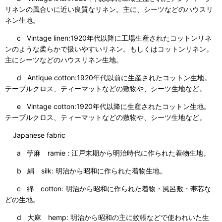
リネンの風合いに近い良質なリネン。主に、シーツなどのハウスリ
ネン生地。
c Vintage linen:1920年代以降に工場生産されたコットンリネ
ンのような柔らかで扱いやすいリネン。もしくはコットンリネン。
主にシーツなどのハウスリネン生地。
d Antique cotton:1920年代以前に生産されたコットン生地。
テーブルクロス、ティーマットなどの敷物や、シーツ生地など。
e Vintage cotton:1920年代以降に生産されたコットン生地。
テーブルクロス、ティーマットなどの敷物や、シーツ生地など。
Japanese fabric
a 苧麻 ramie : 江戸末期から明治時代に作られた着物生地。
b 絹 silk: 明治から昭和に作られた着物生地。
c 綿 cotton: 明治から昭和に作られた着物・風呂敷・帯芯な
どの生地。
d 大麻 hemp: 明治から昭和の主に蚊帳などで使われいた生