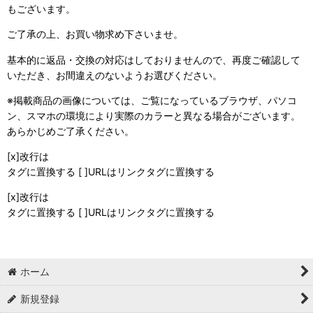
もございます。
ご了承の上、お買い物求め下さいませ。
基本的に返品・交換の対応はしておりませんので、再度ご確認して
いただき、お間違えのないようお選びください。
※掲載商品の画像については、ご覧になっているブラウザ、パソコ
ン、スマホの環境により実際のカラーと異なる場合がございます。
あらかじめご了承ください。
[x]改行は
タグに置換する [ ]URLはリンクタグに置換する
[x]改行は
タグに置換する [ ]URLはリンクタグに置換する
ホーム
新規登録