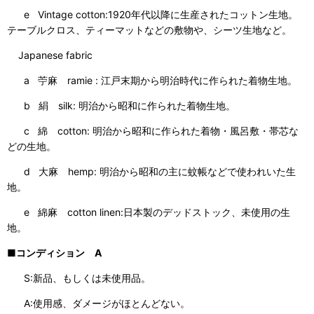
e Vintage cotton:1920年代以降に生産されたコットン生地。
テーブルクロス、ティーマットなどの敷物や、シーツ生地など。
Japanese fabric
a 苧麻 ramie : 江戸末期から明治時代に作られた着物生地。
b 絹 silk: 明治から昭和に作られた着物生地。
c 綿 cotton: 明治から昭和に作られた着物・風呂敷・帯芯な
どの生地。
d 大麻 hemp: 明治から昭和の主に蚊帳などで使われいた生
地。
e 綿麻 cotton linen:日本製のデッドストック、未使用の生
地。
■コンディション A
S:新品、もしくは未使用品。
A:使用感、ダメージがほとんどない。