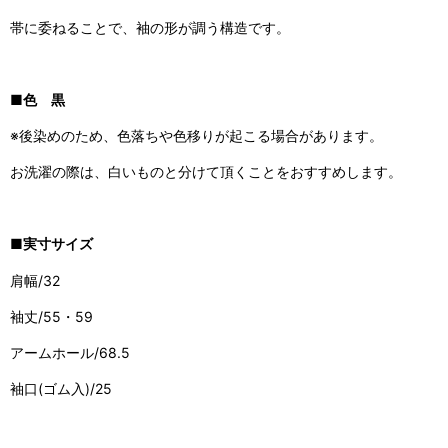
帯に委ねることで、袖の形が調う構造です。
■色 黒
※後染めのため、色落ちや色移りが起こる場合があります。
お洗濯の際は、白いものと分けて頂くことをおすすめします。
■実寸サイズ
肩幅/32
袖丈/55・59
アームホール/68.5
袖口(ゴム入)/25