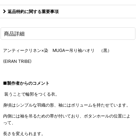
返品特約に関する重要事項
商品詳細
アンティークリネン×染 MUGAー吊り袖ハオリ （黒）
(EIRAN TRIBE)
■製作者からのコメント
装うことで輪郭をつくる衣。
身頃はシンプルな羽織の形、袖にはボリュームを持たせています。
内側には袖を吊るための帯が付いており、ボタンホールの位置によ
って、
長さを変えられます。