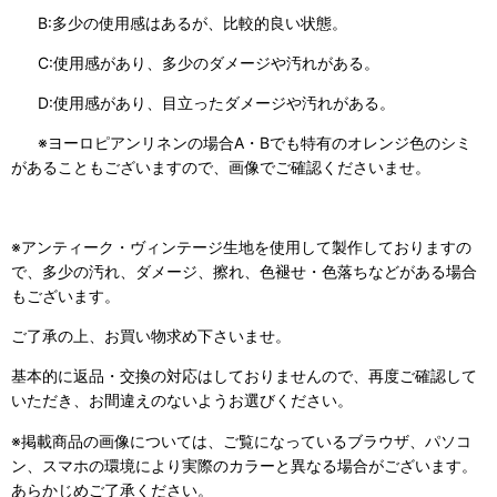
B:多少の使用感はあるが、比較的良い状態。
C:使用感があり、多少のダメージや汚れがある。
D:使用感があり、目立ったダメージや汚れがある。
※ヨーロピアンリネンの場合A・Bでも特有のオレンジ色のシミ
があることもございますので、画像でご確認くださいませ。
※アンティーク・ヴィンテージ生地を使用して製作しておりますの
で、多少の汚れ、ダメージ、擦れ、色褪せ・色落ちなどがある場合
もございます。
ご了承の上、お買い物求め下さいませ。
基本的に返品・交換の対応はしておりませんので、再度ご確認して
いただき、お間違えのないようお選びください。
※掲載商品の画像については、ご覧になっているブラウザ、パソコ
ン、スマホの環境により実際のカラーと異なる場合がございます。
あらかじめご了承ください。