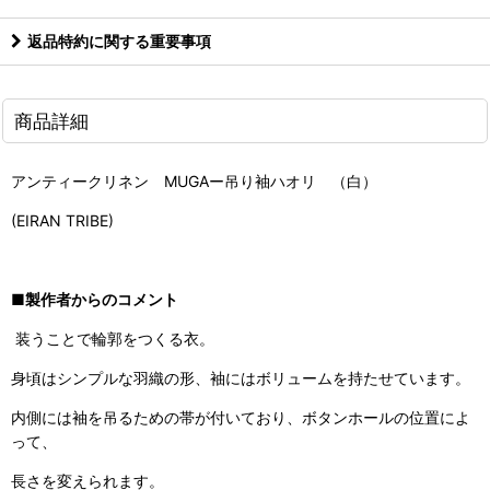
返品特約に関する重要事項
商品詳細
アンティークリネン MUGAー吊り袖ハオリ （白）
(EIRAN TRIBE)
■製作者からのコメント
装うことで輪郭をつくる衣。
身頃はシンプルな羽織の形、袖にはボリュームを持たせています。
内側には袖を吊るための帯が付いており、ボタンホールの位置によ
って、
長さを変えられます。