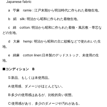
Japanese fabric
a 苧麻 ramie : 江戸末期から明治時代に作られた着物生地。
b 絹 silk: 明治から昭和に作られた着物生地。
c 綿 cotton: 明治から昭和に作られた着物・風呂敷・帯芯な
どの生地。
d 大麻 hemp: 明治から昭和の主に蚊帳などで使われいた生
地。
e 綿麻 cotton linen:日本製のデッドストック、未使用の生
地。
■コンディション B
S:新品、もしくは未使用品。
A:使用感、ダメージがほとんどない。
B:多少の使用感はあるが、比較的良い状態。
C:使用感があり、多少のダメージや汚れがある。