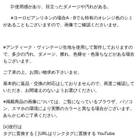
D:使用感があり、目立ったダメージや汚れがある。
※ヨーロピアンリネンの場合A・Bでも特有のオレンジ色のシミ
があることもございますので、画像でご確認くださいませ。
※アンティーク・ヴィンテージ生地を使用して製作しておりますの
で、多少の汚れ、ダメージ、擦れ、色褪せ・色落ちなどがある場合
もございます。
ご了承の上、お買い物求め下さいませ。
基本的に返品・交換の対応はしておりませんので、再度ご確認して
いただき、お間違えのないようお選びください。
※掲載商品の画像については、ご覧になっているブラウザ、パソコ
ン、スマホの環境により実際のカラーと異なる場合がございます。
あらかじめご了承ください。
[x]改行は
タグに置換する [ ]URLはリンクタグに置換する YouTube