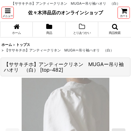
【ササキチホ】アンティークリネン MUGAー吊り袖ハオリ （白）
佐々木洋品店のオンラインショップ
メニュー
カート
ホーム
商品
とりあつかい
商品検索
ホーム
>
トップス
>
【ササキチホ】アンティークリネン MUGAー吊り袖ハオリ （白）
【ササキチホ】アンティークリネン MUGAー吊り袖
ハオリ （白）
[
top-482
]