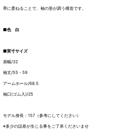
帯に委ねることで、袖の形が調う構造です。
■色 白
■実寸サイズ
肩幅/32
袖丈/55・59
アームホール/68.5
袖口(ゴム入)/25
モデル身長：157（参考にしてください）
※多少の誤差が生じる事をご了承くださいませ