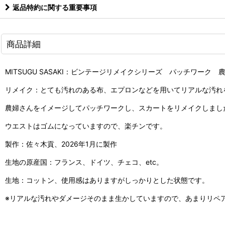
返品特約に関する重要事項
商品詳細
MITSUGU SASAKI：ビンテージリメイクシリーズ パッチワーク
リメイク：とても汚れのある布、エプロンなどを用いてリアルな汚れ
農婦さんをイメージしてパッチワークし、スカートをリメイクしまし
ウエストはゴムになっていますので、楽チンです。
製作：佐々木貢、2026年1月に製作
生地の原産国：フランス、ドイツ、チェコ、etc。
生地：コットン、使用感はありますがしっかりとした状態です。
※リアルな汚れやダメージそのまま生かしていますので、あまりリペ