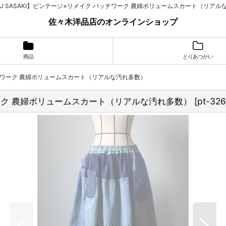
UGU SASAKI】ビンテージ×リメイク パッチワーク 農婦ボリュームスカート（リアル
佐々木洋品店のオンラインショップ
商品
とりあつかい
パッチワーク 農婦ボリュームスカート（リアルな汚れ多数）
チワーク 農婦ボリュームスカート（リアルな汚れ多数）
[
pt-326