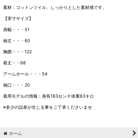
素材：コットンツイル、しっかりとした素材感です。
【実寸サイズ】
肩幅・・・51
袖丈・・・60
胸囲・・・122
着丈・・68
アームホール・・・54
袖口・・・20
着用モデルの情報：身長183センチ体重83キロ
※多少の誤差が生じる事をご了承くださいませ
ホーム