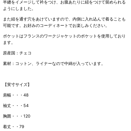
半纏をイメージして衿をつけ、お腹あたりに紐をつけて留められる
ようにしました。
また紐を通す穴をあけていますので、内側に入れ込んで着ることも
可能です。お好みのコーディネートでお楽しみください。
ポケットはフランスのワークジャケットのポケットを使用しており
ます。
原産国：チェコ
素材：コットン、ライナーなので中綿が入っています。
【実寸サイズ】
肩幅・・・48
袖丈・・・54
胸囲・・・120
着丈・・79